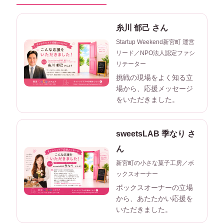
糸川 郁己 さん
Startup Weekend新宮町 運営
リード／NPO法人認定ファシ
リテーター
挑戦の現場をよく知る立
場から、応援メッセージ
をいただきました。
sweetsLAB 季なり さ
ん
新宮町の小さな菓子工房／ボ
ックスオーナー
ボックスオーナーの立場
から、あたたかい応援を
いただきました。