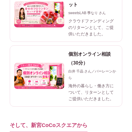
ット
sweetsLAB 季なり さん
クラウドファンディング
のリターンとして、ご提
供いただきました。
個別オンライン相談
（30分）
白井 千晶 さん／バーレーンか
ら
海外の暮らし・働き方に
ついて、リターンとして
ご提供いただきました。
そして、新宮CoCoスクエアから