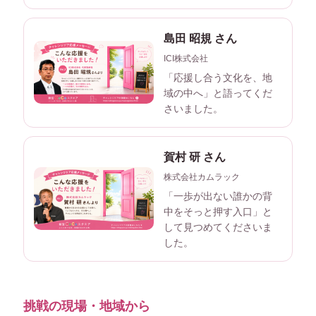
島田 昭規 さん
ICI株式会社
「応援し合う文化を、地
域の中へ」と語ってくだ
さいました。
賀村 研 さん
株式会社カムラック
「一歩が出ない誰かの背
中をそっと押す入口」と
して見つめてくださいま
した。
挑戦の現場・地域から