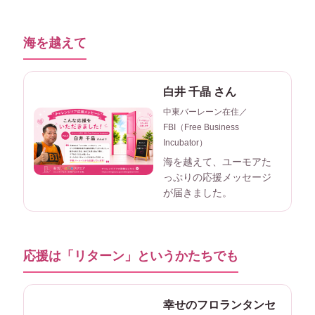
海を越えて
白井 千晶 さん
中東バーレーン在住／
FBI（Free Business
Incubator）
海を越えて、ユーモアた
っぷりの応援メッセージ
が届きました。
応援は「リターン」というかたちでも
幸せのフロランタンセ