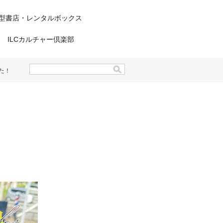
型書店・レンタルボックス
ILCカルチャー倶楽部
た！