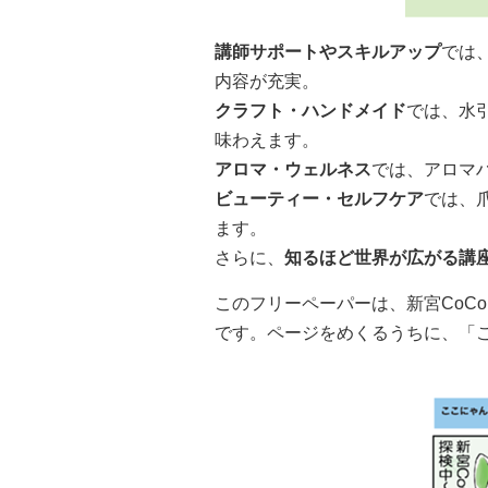
講師サポートやスキルアップ
では
内容が充実。
クラフト・ハンドメイド
では、水
味わえます。
アロマ・ウェルネス
では、アロマ
ビューティー・セルフケア
では、
ます。
さらに、
知るほど世界が広がる講
このフリーペーパーは、新宮CoC
です。ページをめくるうちに、「