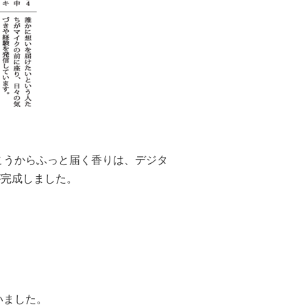
こうからふっと届く香りは、デジタ
が完成しました。
いました。