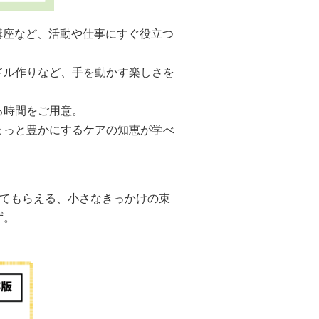
講座など、活動や仕事にすぐ役立つ
ドル作りなど、手を動かす楽しさを
る時間をご用意。
ょっと豊かにするケアの知恵が学べ
。
じてもらえる、小さなきっかけの束
ず。