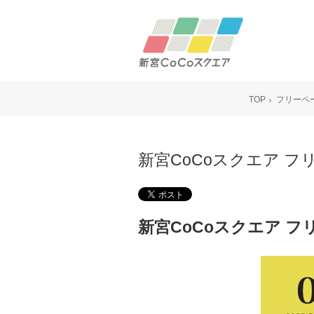
TOP
フリーペー
新宮CoCoスクエア 
新宮CoCoスクエア 