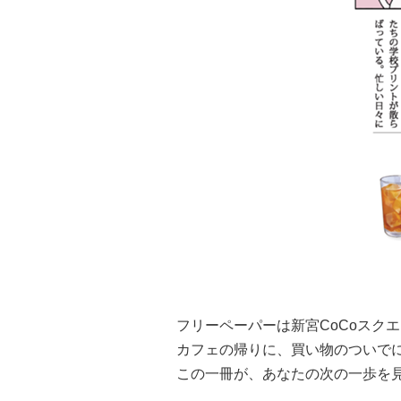
フリーペーパーは新宮CoCoスク
カフェの帰りに、買い物のついで
この一冊が、あなたの次の一歩を