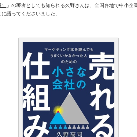
版）
」の著者としても知られる久野さんは、全国各地で中小企
とに語ってくださいました。