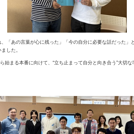
れ、「あの言葉が心に残った」「今の自分に必要な話だった」
いました。
から始まる本番に向けて、“立ち止まって自分と向き合う”大切