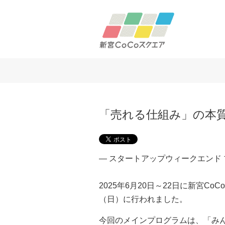
「売れる仕組み」の本
― スタートアップウィークエンド
2025年6月20日～22日に新宮
（日）に行われました。
今回のメインプログラムは、「み