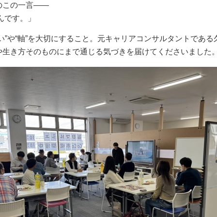
のこの一言――
なんです。」
い”や“軸”を大切にすること。元キャリアコンサルタントであ
や生き方そのものにまで通じる気づきを届けてくださいました