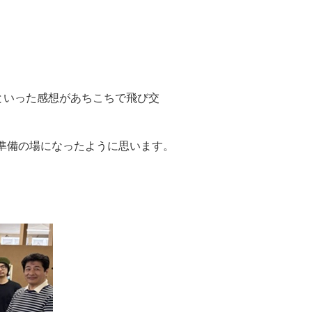
といった感想があちこちで飛び交
な準備の場になったように思います。