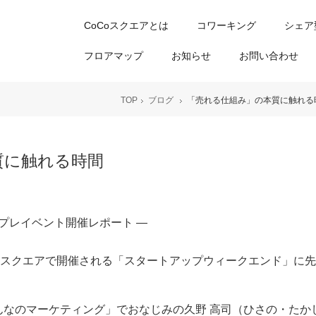
CoCoスクエアとは
コワーキング
シェア
フロアマップ
お知らせ
お問い合わせ
TOP
ブログ
「売れる仕組み」の本質に触れる
質に触れる時間
 プレイベント開催レポート ―
CoCoスクエアで開催される「スタートアップウィークエンド」に
んなのマーケティング」でおなじみの久野 高司（ひさの・たか