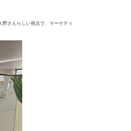
る久野さんらしい視点で、マーケティ
。