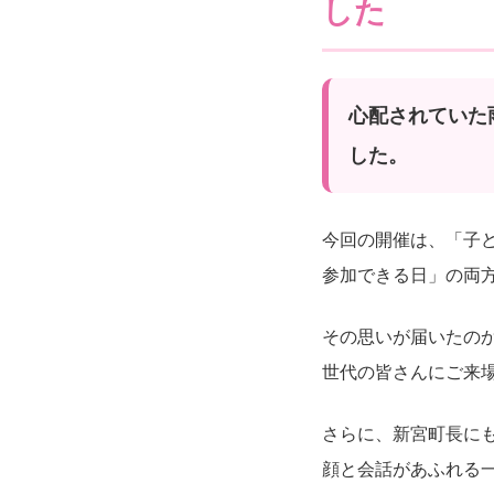
した
心配されていた
した。
今回の開催は、「子
参加できる日」の両
その思いが届いたのか
世代の皆さんにご来
さらに、新宮町長にも
顔と会話があふれる