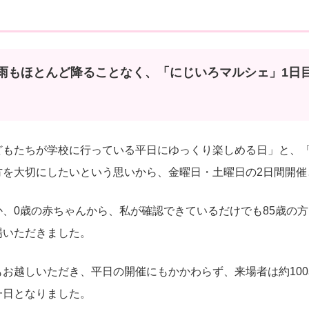
雨もほとんど降ることなく、「にじいろマルシェ」1日
どもたちが学校に行っている平日にゆっくり楽しめる日」と、
方を大切にしたいという思いから、金曜日・土曜日の2日間開催
、0歳の赤ちゃんから、私が確認できているだけでも85歳の
場いただきました。
お越しいただき、平日の開催にもかかわらず、来場者は約10
一日となりました。