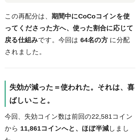
この再配分は、
期間中にCoCoコインを使
ってくださった方へ、使った割合に応じて
戻る仕組み
です。今回は
64名の方
に分配
されました。
失効が減った＝使われた。それは、喜
ばしいこと。
今回、失効コイン数は前回の22,581コイン
から
11,861コインへと、ほぼ半減
しまし