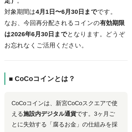
定）
。
対象期間は
4月1日〜6月30日まで
です。
なお、今回再分配されるコインの
有効期限
は2026年6月30日まで
となります。どうぞ
お忘れなくご活用ください。
■ CoCoコインとは？
CoCoコインは、新宮CoCoスクエアで使
える
施設内デジタル通貨
です。3ヶ月ご
とに失効する「腐るお金」の仕組みを採