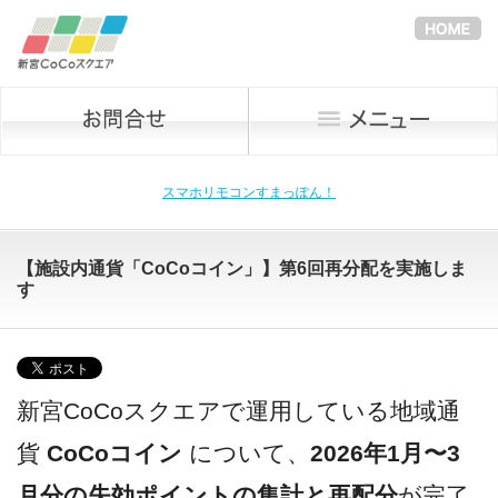
スマホリモコンすまっぽん！
【施設内通貨「CoCoコイン」】第6回再分配を実施しま
す
新宮CoCoスクエアで運用している地域通
貨
CoCoコイン
について、
2026年1月〜3
月分の失効ポイントの集計と再配分
が完了