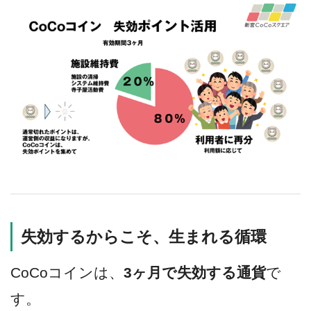
失効するからこそ、生まれる循環
CoCoコインは、
3ヶ月で失効する通貨
で
す。