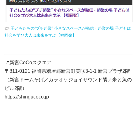
👉
子どもたちの“プチ起業” 小さなスペースが発信・起業の場 子どもは
社会を学び大人は未来を学ぶ【福岡発】
📍新宮CoCoスクエア
〒811-0121 福岡県糟屋郡新宮町美咲3-1-1 新宮プラザ2階
（新宮ドームそば／カラオケジョイサウンド隣／米と魚の
ビル2階）
https://shingucoco.jp