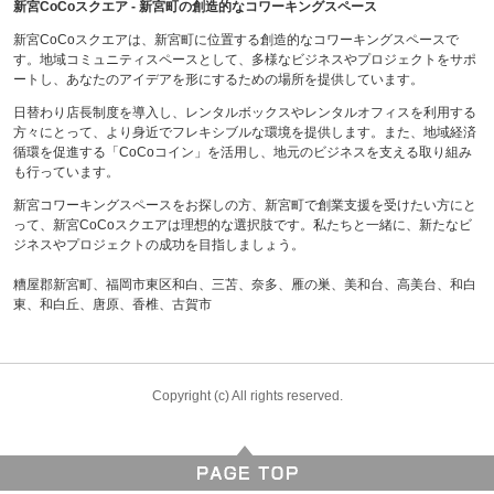
新宮CoCoスクエア - 新宮町の創造的なコワーキングスペース
新宮CoCoスクエアは、新宮町に位置する創造的なコワーキングスペースで
す。地域コミュニティスペースとして、多様なビジネスやプロジェクトをサポ
ートし、あなたのアイデアを形にするための場所を提供しています。
日替わり店長制度を導入し、レンタルボックスやレンタルオフィスを利用する
方々にとって、より身近でフレキシブルな環境を提供します。また、地域経済
循環を促進する「CoCoコイン」を活用し、地元のビジネスを支える取り組み
も行っています。
新宮コワーキングスペースをお探しの方、新宮町で創業支援を受けたい方にと
って、新宮CoCoスクエアは理想的な選択肢です。私たちと一緒に、新たなビ
ジネスやプロジェクトの成功を目指しましょう。
糟屋郡新宮町、福岡市東区和白、三苫、奈多、雁の巣、美和台、高美台、和白
東、和白丘、唐原、香椎、古賀市
Copyright (c) All rights reserved.